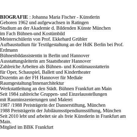
BIOGRAFIE
: Johanna Maria Fischer - Künstlerin
Geboren 1962 und aufgewachsen in Ratingen
Studium an der Akademie d. Bildenden Künste München
im Fach Bühnen-und Kostümbild
Meisterschülerin von Prof. Ekkehard Grübler
Aufbaustudium für Textilgestaltung an der HdK Berlin bei Prof.
Erdmann
Bühnenbildassistentin in Berlin und Hannover
Ausstattungsleiterin am Staatstheater Hannover
Zahlreiche Arbeiten als Bühnen- und Kostümausstatterin
für Oper, Schauspiel, Ballett und Kindertheater
Dozentin an der FH Hannover für Mediale
Raumgestaltung/Innenarchitektur
Werkstattleitung an den Städt. Bühnen Frankfurt am Main
Seit 1984 zahlreiche Gruppen- und Einzelausstellungen
mit Rauminszenierungen und Malerei
1987 /1988 Preisträgerin der Dannerstiftung, München
1988 Preisträgerin der Jubiläumsstipendiumsstiftung, München
Seit 2010 lebt und arbeitet sie als freie Künstlerin in Frankfurt am
Main.
Mitglied im BBK Frankfurt